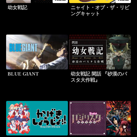
幼女戦記
ニャイト・オブ・ザ・リビ
ングキャット
BLUE GIANT
幼女戦記 閑話 『砂漠のパ
スタ大作戦』