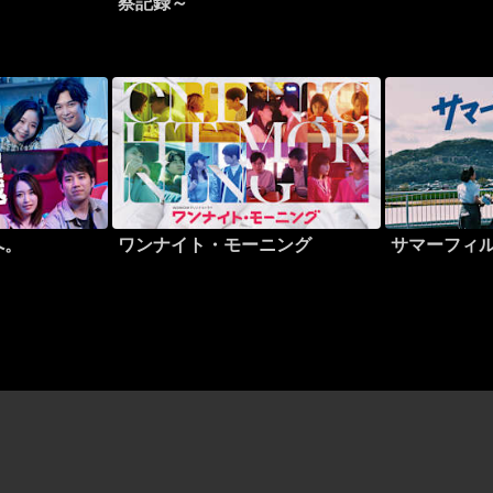
察記録～
へ。
ワンナイト・モーニング
サマーフィ