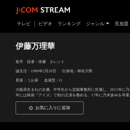
テレビ
ビデオ
ランキング
ジャンル
見放題
伊藤万理華
歌手 役者・俳優 タレント
誕生日：1996年2月20日
出身地：神奈川県
星座：うお座
血液型：O
大阪府生まれの女優。中学生から芸能事務所に所属し、2011年に乃
年には映画『アイズ』で初の主演を務める。17年に乃木坂46を卒業
お気に入りに追加