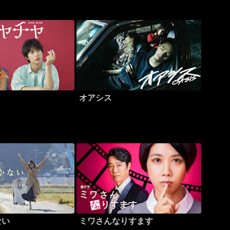
オアシス
ない
ミワさんなりすます