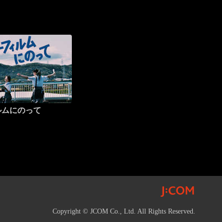
ルムにのって
Copyright © JCOM Co., Ltd. All Rights Reserved.