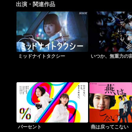
出演・関連作品
ミッドナイトタクシー
いつか、無重力の
パーセント
燕は戻ってこない