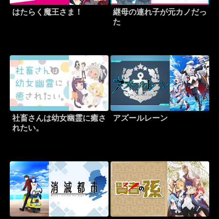
はたらく魔王さま！
継母の連れ子が元カノだっ
た
社畜さんは幼女幽霊に癒さ
アズールレーン
れたい。