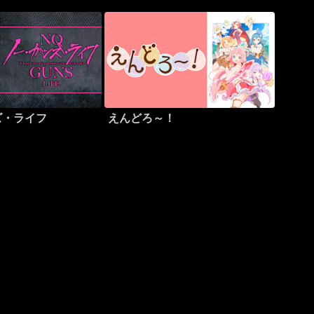
ズ・ライフ
えんどろ～！