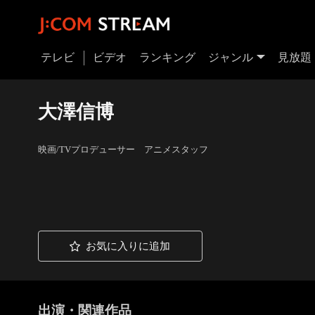
テレビ
ビデオ
ランキング
ジャンル
見放題
大澤信博
映画/TVプロデューサー アニメスタッフ
お気に入りに追加
出演・関連作品