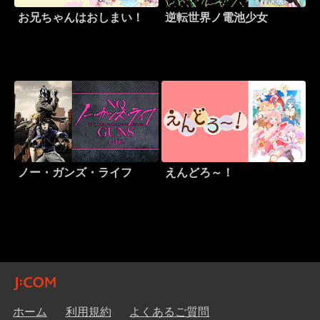
お兄ちゃんはおしまい！
逆転世界ノ電池少女
ノー・ガンズ・ライフ
えんどろ～！
ホーム
利用規約
よくあるご質問