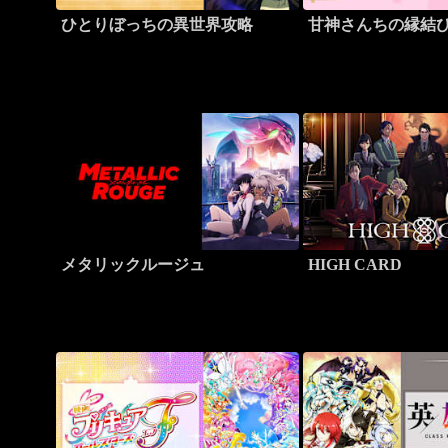
ひとりぼっちの異世界攻略
甘神さんちの縁結
メタリックルージュ
HIGH CARD