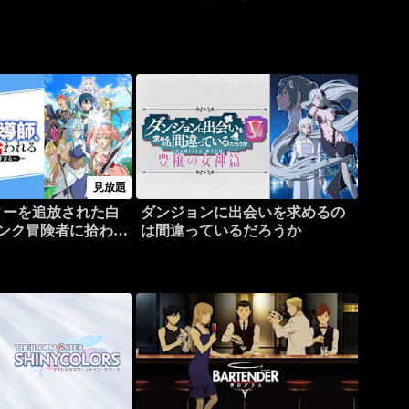
見放題
ィーを追放された白
ダンジョンに出会いを求めるの
ンク冒険者に拾われ
は間違っているだろうか
魔導師が規格外すぎ