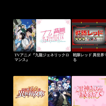
TVアニメ『九龍ジェネリックロ
戦隊レッド 異世界
マンス』
る