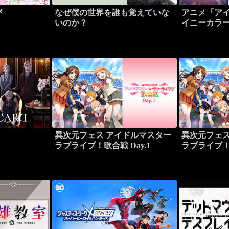
び
なぜ僕の世界を誰も覚えていな
アニメ「アイ
いのか？
イニーカラ
異次元フェス アイドルマスター
異次元フェス
ラブライブ！歌合戦 Day.1
ラブライブ！歌