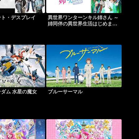
ント・デスプレイ
異世界ワンターンキル姉さん ～
姉同伴の異世界生活はじめまし
た～
ダム 水星の魔女
ブルーサーマル