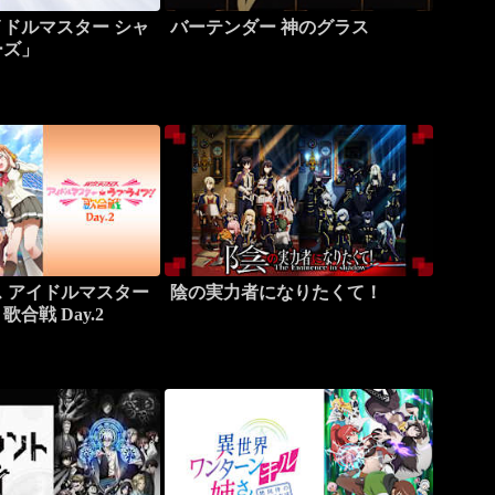
ドルマスター シャ
バーテンダー 神のグラス
ーズ」
 アイドルマスター
陰の実力者になりたくて！
合戦 Day.2