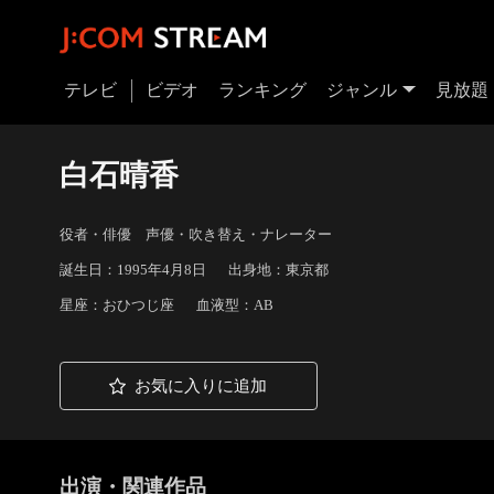
テレビ
ビデオ
ランキング
ジャンル
見放題
白石晴香
役者・俳優 声優・吹き替え・ナレーター
誕生日：1995年4月8日
出身地：東京都
星座：おひつじ座
血液型：AB
お気に入りに追加
出演・関連作品