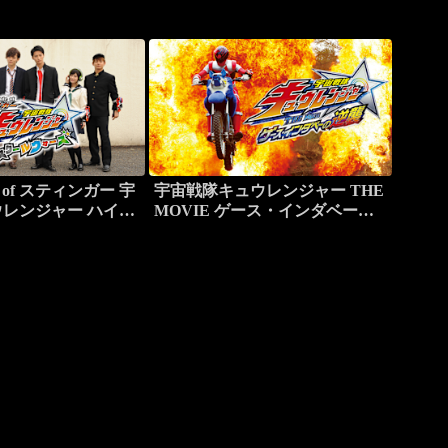
ode of スティンガー 宇
宇宙戦隊キュウレンジャー THE
レンジャー ハイス
MOVIE ゲース・インダベーの
ーズ
逆襲