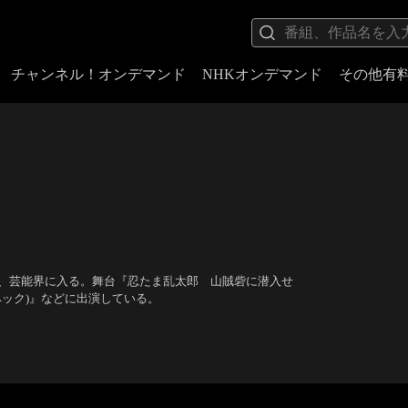
チャンネル！オンデマンド
NHKオンデマンド
その他有
て、芸能界に入る。舞台『忍たま乱太郎 山賊砦に潜入せ
スペック)』などに出演している。