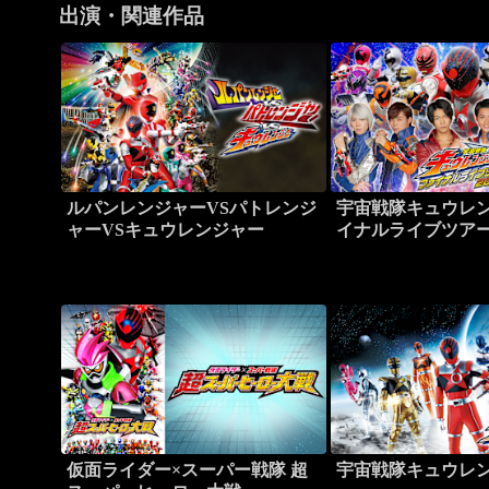
出演・関連作品
ルパンレンジャーVSパトレンジ
宇宙戦隊キュウレン
ャーVSキュウレンジャー
イナルライブツアー2
仮面ライダー×スーパー戦隊 超
宇宙戦隊キュウレ