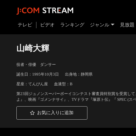
テレビ
ビデオ
ランキング
ジャンル
見放題
山崎大輝
役者・俳優 ダンサー
誕生日：1995年10月3日
出身地：静岡県
星座：てんびん座
血液型：B
第23回ジュノンスーパーボーイコンテスト審査員特別賞を受賞し
よ』、映画『ゴメンナサイ』、TVドラマ『塚原ト伝』『 SPEC (
お気に入りに追加