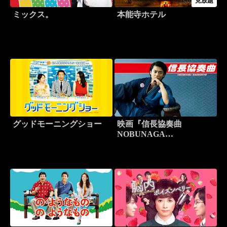
見放題
ミックス。
本能寺ホテル
グッドモーニングショー
映画『信長協奏曲
NOBUNAGA
CONCERTO』