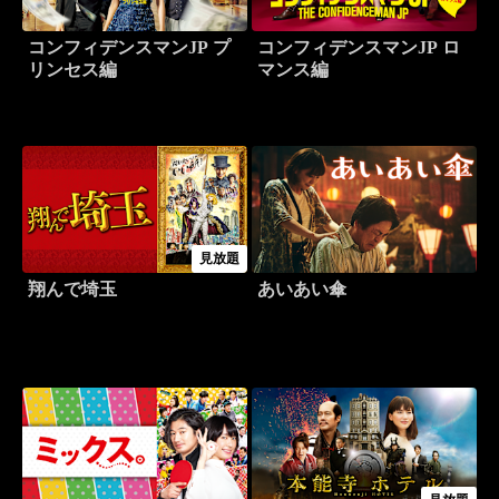
コンフィデンスマンJP プ
コンフィデンスマンJP ロ
リンセス編
マンス編
見放題
翔んで埼玉
あいあい傘