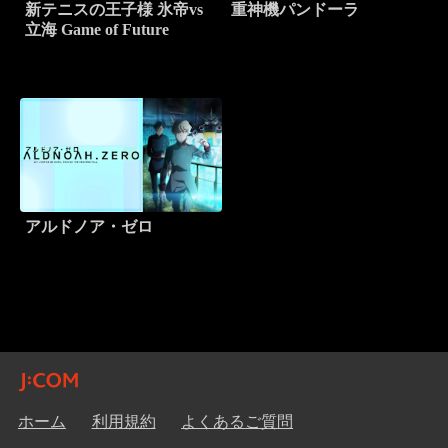
新テニスの王子様 氷帝vs
重神機パンドーラ
立海 Game of Future
アルドノア・ゼロ
ホーム
利用規約
よくあるご質問