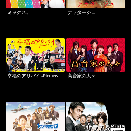
ミックス。
ナラタージュ
幸福のアリバイ -Picture-
高台家の人々