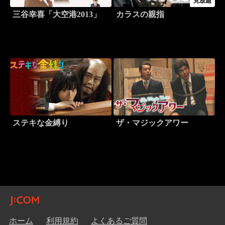
見放題
三谷幸喜「大空港2013」
カラスの親指
ステキな金縛り
ザ・マジックアワー
ホーム
利用規約
よくあるご質問