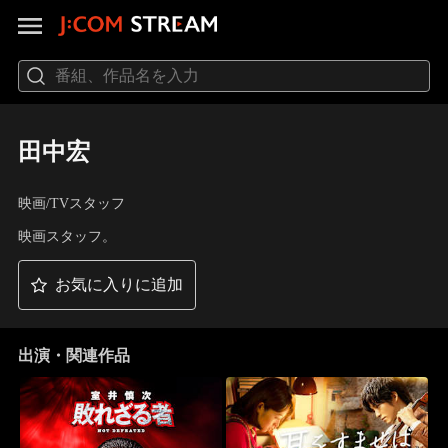
田中宏
映画/TVスタッフ
映画スタッフ。
お気に入りに追加
出演・関連作品