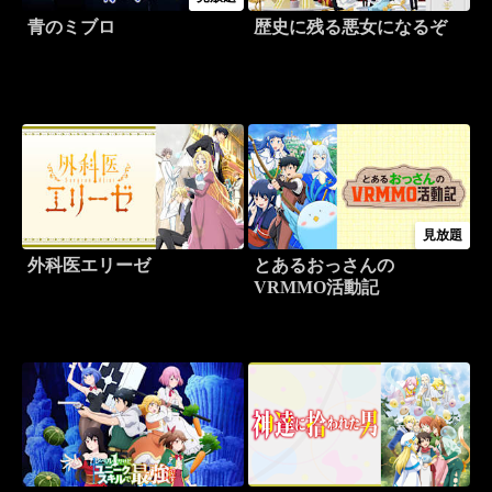
青のミブロ
歴史に残る悪女になるぞ
見放題
外科医エリーゼ
とあるおっさんの
VRMMO活動記