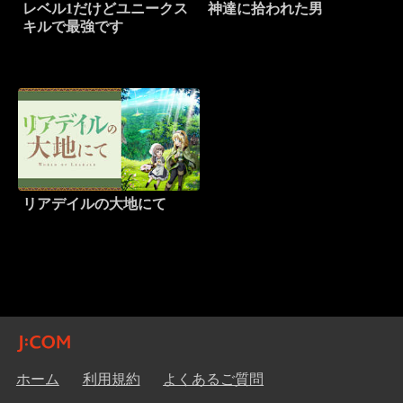
レベル1だけどユニークス
神達に拾われた男
キルで最強です
リアデイルの大地にて
ホーム
利用規約
よくあるご質問