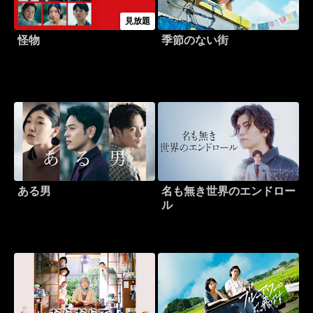
見放題
怪物
季節のない街
ある男
名も無き世界のエンドロー
ル