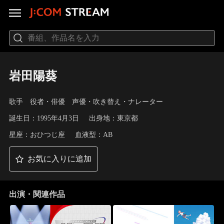
岩田陽葵
歌手 役者・俳優 声優・吹き替え・ナレーター
誕生日：1995年4月3日
出身地：東京都
星座：おひつじ座
血液型：AB
お気に入りに追加
出演・関連作品