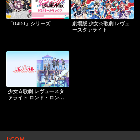
「D4DJ」シリーズ
劇場版 少女☆歌劇 レヴュ
ースタァライト
少女☆歌劇 レヴュースタ
ァライト ロンド・ロン
ド・ロンド