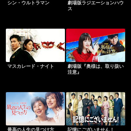
シン・ウルトラマン
劇場版ラジエーションハウ
ス
マスカレード・ナイト
劇場版『奥様は、取り扱い
注意』
最高の人生の見つけ方
記憶にございません！