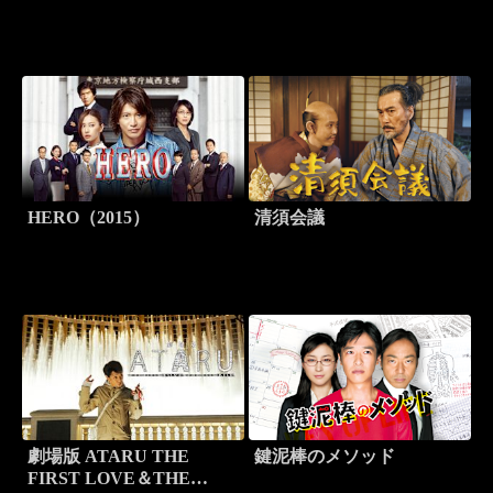
HERO（2015）
清須会議
劇場版 ATARU THE
鍵泥棒のメソッド
FIRST LOVE＆THE