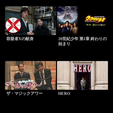
容疑者Xの献身
20世紀少年 第1章 終わりの
始まり
ザ・マジックアワー
HERO