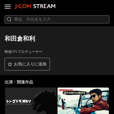
和田倉和利
映画/TVプロデューサー
お気に入りに追加
出演・関連作品