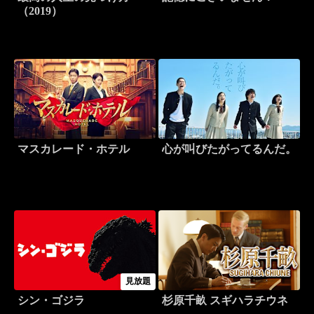
（2019）
マスカレード・ホテル
心が叫びたがってるんだ。
見放題
シン・ゴジラ
杉原千畝 スギハラチウネ