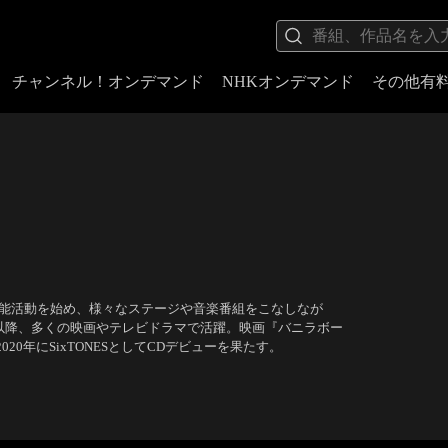
チャンネル！オンデマンド
NHKオンデマンド
その他有
芸能活動を始め、様々なステージや音楽番組をこなしなが
。以降、多くの映画やテレビドラマで活躍。映画『バニラボー
20年にSixTONESとしてCDデビューを果たす。