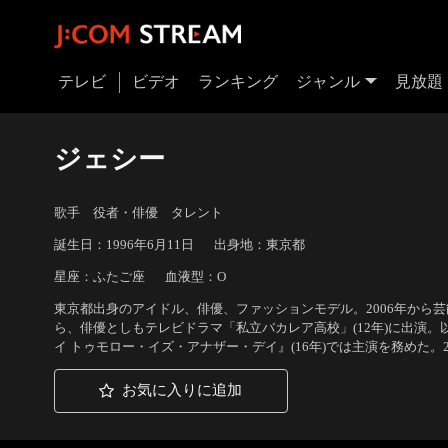
テレビ
ビデオ
ランキング
ジャンル
見放題
ジェシー
歌手 役者・俳優 タレント
誕生日：1996年6月11日
出身地：東京都
星座：ふたご座
血液型：O
東京都出身のアイドル、俳優、ファッションモデル。2006年から
ら、俳優としもテレビドラマ「私立バカレア高校」(12年)に出演
イ トゥモロー・イズ・アナザー・デイ』(16年)では主演を務めた。20
お気に入りに追加