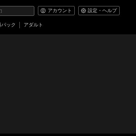
アカウント
設定・ヘルプ
料パック
アダルト