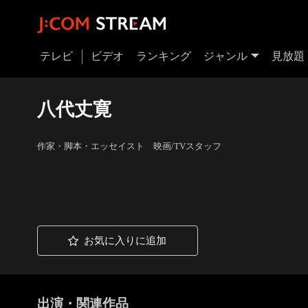
テレビ
ビデオ
ランキング
ジャンル
見放題
八代丈寛
作家・脚本・エッセイスト 映画/TVスタッフ
お気に入りに追加
出演・関連作品