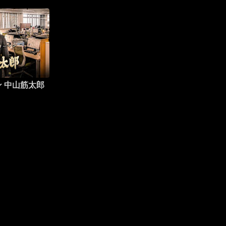
 中山筋太郎