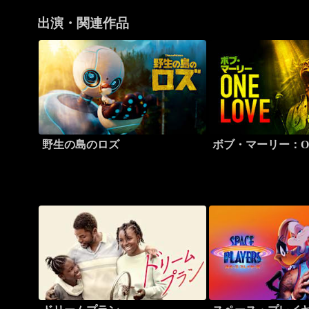
出演・関連作品
野生の島のロズ
ボブ・マーリー：ON