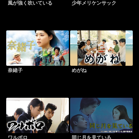
風が強く吹いている
少年メリケンサック
奈緒子
めがね
ワルボロ
同じ月を見ている