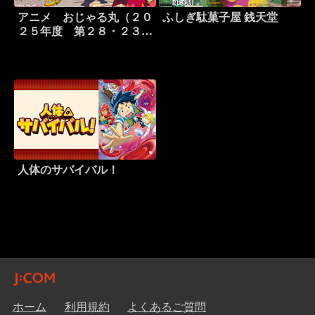
アニメ おじゃる丸（２０
ふしぎ駄菓子屋 銭天堂
２５年度 第２８・２３シ
リーズより）
人体のサバイバル！
ホーム
利用規約
よくあるご質問