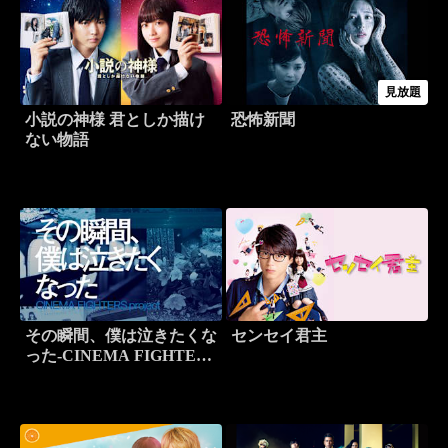
見放題
小説の神様 君としか描け
恐怖新聞
ない物語
その瞬間、僕は泣きたくな
センセイ君主
った-CINEMA FIGHTERS
project-