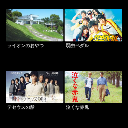
ライオンのおやつ
弱虫ペダル
テセウスの船
泣くな赤鬼