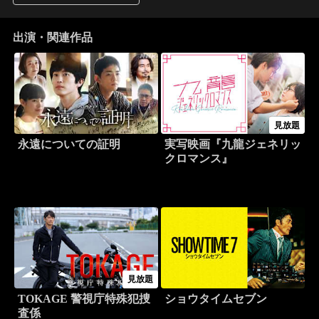
出演・関連作品
見放題
永遠についての証明
実写映画『九龍ジェネリッ
クロマンス』
見放題
TOKAGE 警視庁特殊犯捜
ショウタイムセブン
査係