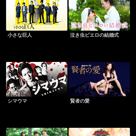
小さな巨人
泣き虫ピエロの結婚式
シマウマ
賢者の愛