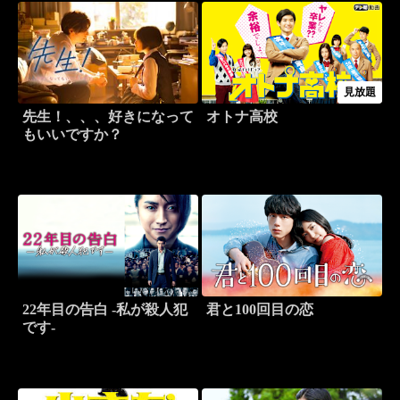
見放題
先生！、、、好きになって
オトナ高校
もいいですか？
22年目の告白 -私が殺人犯
君と100回目の恋
です-