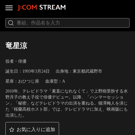
竜星涼
役者・俳優
誕生日：1993年3月24日
出身地：東京都武蔵野市
星座：おひつじ座
血液型：A
2010年、テレビドラマ「素直になれなくて」で上野樹里扮する水
野月子の教え子役で俳優デビュー。以降、「ハンマーセッショ
ン」「秘密」などテレビドラマの出演を重ねる。猫澤梅人を演じ
た「桜蘭高校ホスト部」では、テレビドラマに加え、映画版にも
出演した。
お気に入りに追加