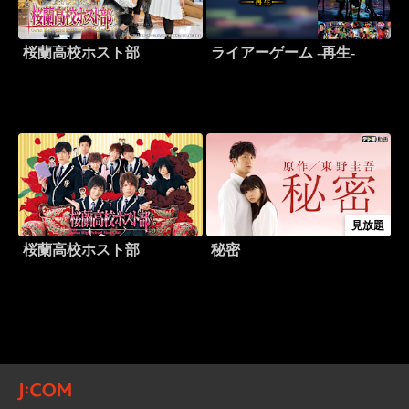
桜蘭高校ホスト部
ライアーゲーム -再生-
見放題
桜蘭高校ホスト部
秘密