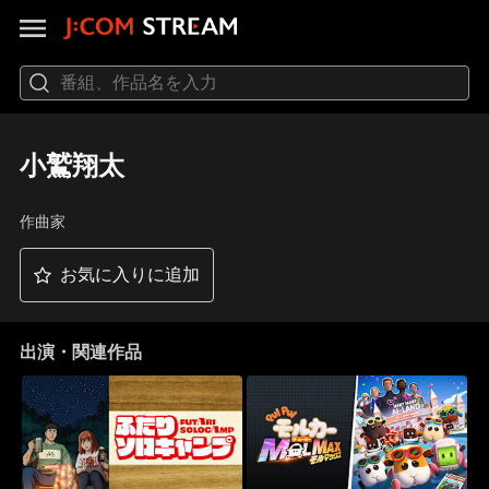
小鷲翔太
作曲家
お気に入りに追加
出演・関連作品