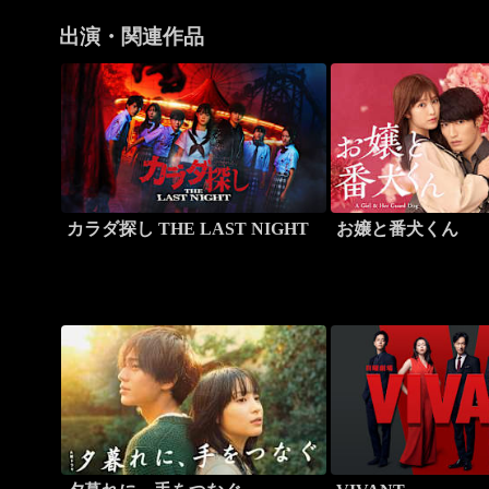
出演・関連作品
カラダ探し THE LAST NIGHT
お嬢と番犬くん