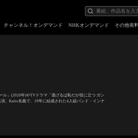
チャンネル！オンデマンド
NHKオンデマンド
その他有
」(2020年)やTVドラマ「逃げるは恥だが役に立つ ガン
に出演。Kaito名義で、19年に結成された4人組バンド・インナ