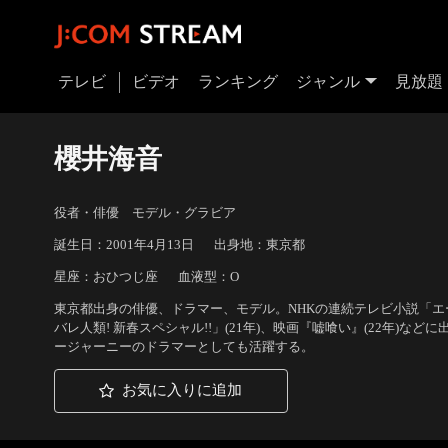
テレビ
ビデオ
ランキング
ジャンル
見放題
櫻井海音
役者・俳優 モデル・グラビア
誕生日：2001年4月13日
出身地：東京都
星座：おひつじ座
血液型：O
東京都出身の俳優、ドラマー、モデル。NHKの連続テレビ小説「エール
バレ人類! 新春スペシャル!!」(21年)、映画『嘘喰い』(22年)など
ージャーニーのドラマーとしても活躍する。
お気に入りに追加