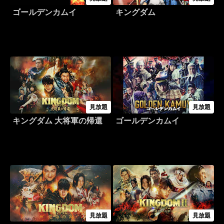
ゴールデンカムイ
キングダム
見放題
見放題
キングダム 大将軍の帰還
ゴールデンカムイ
見放題
見放題