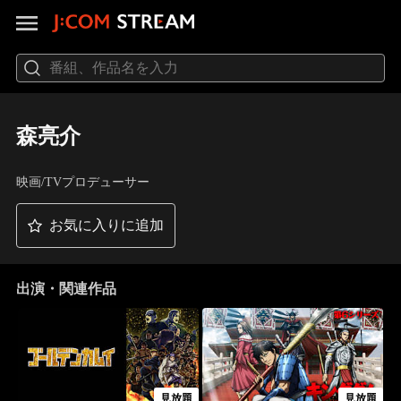
森亮介
映画/TVプロデューサー
お気に入りに追加
出演・関連作品
見放題
見放題