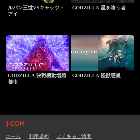
ルパン三世VSキャッツ・
GODZILLA 星を喰う者
アイ
GODZILLA 決戦機動増殖
GODZILLA 怪獣惑星
都市
ホーム
利用規約
よくあるご質問