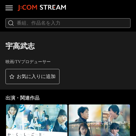
宇高武志
映画/TVプロデューサー
お気に入りに追加
出演・関連作品