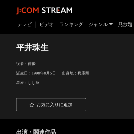
テレビ
ビデオ
ランキング
ジャンル
見放題
平井珠生
役者・俳優
誕生日：1998年8月5日
出身地：兵庫県
星座：しし座
お気に入りに追加
出演・関連作品