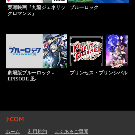
実写映画『九龍ジェネリッ
ブルーロック
クロマンス』
劇場版ブルーロック -
プリンセス・プリンシパル
EPISODE 凪-
ホーム
利用規約
よくあるご質問