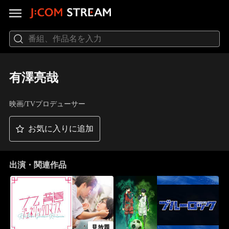
有澤亮哉
映画/TVプロデューサー
お気に入りに追加
出演・関連作品
見放題