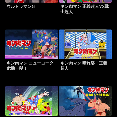
ウルトラマンG
キン肉マン 正義超人VS戦
士超人
キン肉マン ニューヨーク
キン肉マン 晴れ姿！正義
危機一髪！
超人