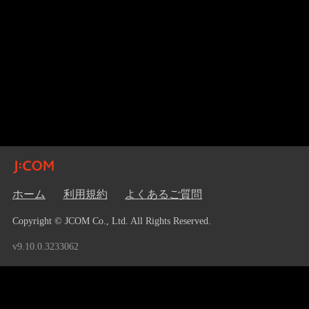
ホーム
利用規約
よくあるご質問
Copyright © JCOM Co., Ltd. All Rights Reserved.
v9.10.0.3233062