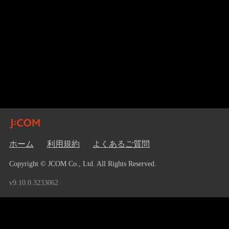
ホーム
利用規約
よくあるご質問
Copyright © JCOM Co., Ltd. All Rights Reserved.
v9.10.0.3233062