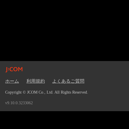
ホーム
利用規約
よくあるご質問
Copyright © JCOM Co., Ltd. All Rights Reserved.
v9.10.0.3233062