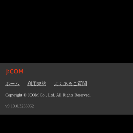
ホーム
利用規約
よくあるご質問
Copyright © JCOM Co., Ltd. All Rights Reserved.
v9.10.0.3233062