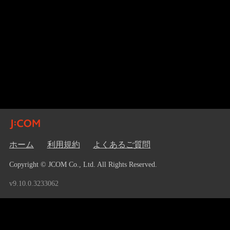
ホーム
利用規約
よくあるご質問
Copyright © JCOM Co., Ltd. All Rights Reserved.
v9.10.0.3233062