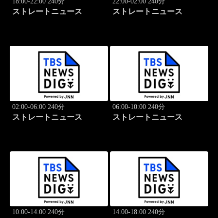
18:00-22:00 240分
22:00-02:00 240分
ストレートニュース
ストレートニュース
02:00-06:00 240分
06:00-10:00 240分
ストレートニュース
ストレートニュース
10:00-14:00 240分
14:00-18:00 240分