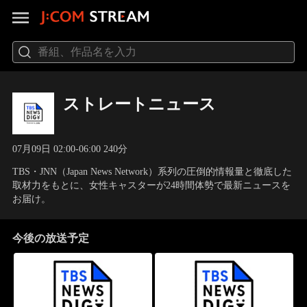
ストレートニュース
07月09日 02:00-06:00 240分
TBS・JNN（Japan News Network）系列の圧倒的情報量と徹底した
取材力をもとに、女性キャスターが24時間体勢で最新ニュースを
お届け。
今後の放送予定