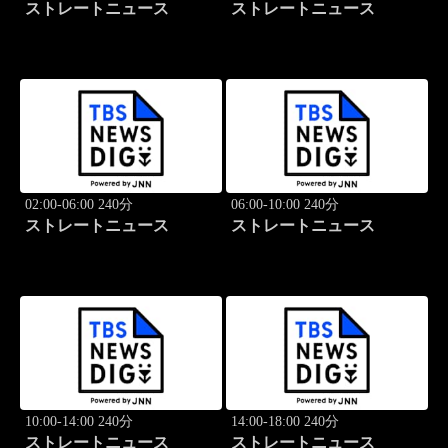
ストレートニュース
ストレートニュース
02:00-06:00 240分
06:00-10:00 240分
ストレートニュース
ストレートニュース
10:00-14:00 240分
14:00-18:00 240分
ストレートニュース
ストレートニュース