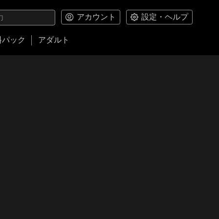
アカウント
設定・ヘルプ
料パック
アダルト