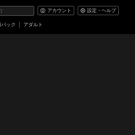
アカウント
設定・ヘルプ
料パック
アダルト