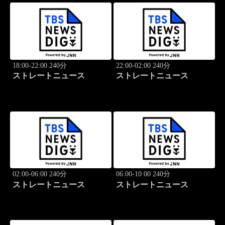
18:00-22:00 240分
22:00-02:00 240分
ストレートニュース
ストレートニュース
02:00-06:00 240分
06:00-10:00 240分
ストレートニュース
ストレートニュース