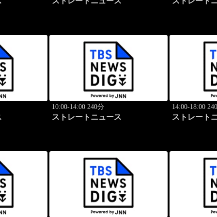
ス
ストレートニュース
ストレート
10:00-14:00 240分
14:00-18:00 2
ス
ストレートニュース
ストレート