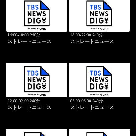
14:00-18:00 240分
18:00-22:00 240分
ストレートニュース
ストレートニュース
22:00-02:00 240分
02:00-06:00 240分
ストレートニュース
ストレートニュース