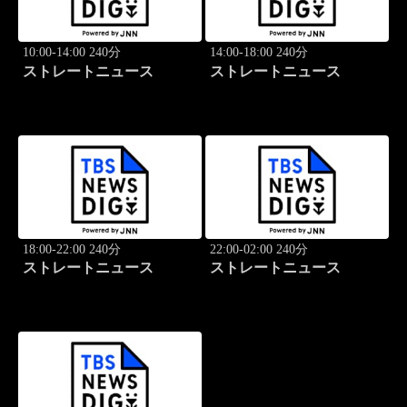
10:00-14:00 240分
14:00-18:00 240分
ストレートニュース
ストレートニュース
18:00-22:00 240分
22:00-02:00 240分
ストレートニュース
ストレートニュース