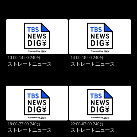
10:00-14:00 240分
14:00-18:00 240分
ストレートニュース
ストレートニュース
18:00-22:00 240分
22:00-02:00 240分
ストレートニュース
ストレートニュース