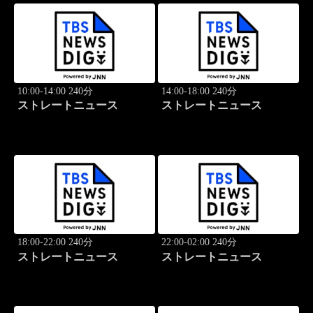
10:00-14:00 240分
14:00-18:00 240分
ストレートニュース
ストレートニュース
18:00-22:00 240分
22:00-02:00 240分
ストレートニュース
ストレートニュース