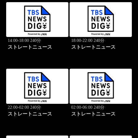
14:00-18:00 240分
18:00-22:00 240分
ストレートニュース
ストレートニュース
22:00-02:00 240分
02:00-06:00 240分
ストレートニュース
ストレートニュース