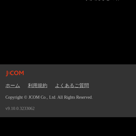
（OVA）
ホーム
利用規約
よくあるご質問
Copyright © JCOM Co., Ltd. All Rights Reserved.
v9.10.0.3233062