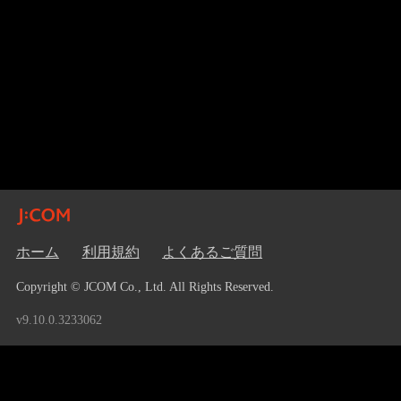
ホーム
利用規約
よくあるご質問
Copyright © JCOM Co., Ltd. All Rights Reserved.
v9.10.0.3233062