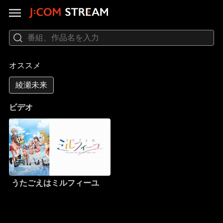
オススメ
綾瀬未来
ビデオ
うたごえはミルフィーユ