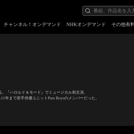
チャンネル！オンデマンド
NHKオンデマンド
その他有
げる。『ハロルド＆モード』でミュージカル初主演、
1年まで若手俳優ユニットPure Boysのメンバーだった。