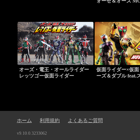
ォーゼ＆オーズ MO
MEGA MAX
オーズ・電王・オールライダー
仮面ライダー×仮面
レッツゴー仮面ライダー
ーズ＆ダブル feat
MOVIE大戦CORE
ホーム
利用規約
よくあるご質問
v9.10.0.3233062