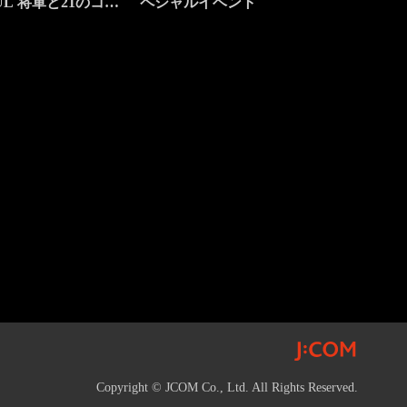
UL 将軍と21のコア
ペシャルイベント
Copyright © JCOM Co., Ltd. All Rights Reserved.