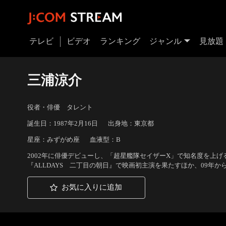
テレビ
ビデオ
ランキング
ジャンル
見放題
三浦涼介
役者・俳優 タレント
誕生日：1987年2月16日
出身地：東京都
星座：みずがめ座
血液型：B
2002年に俳優デビューし、「超星艦隊セイザーX」で知名度を上
『ALLDAYS 二丁目の朝日』で映画初主演を果たすほか、09年から1
お気に入りに追加