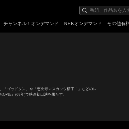
チャンネル！オンデマンド
NHKオンデマンド
その他有
は、「ゴッドタン」や「恵比寿マスカッツ横丁！」などのレ
VIE』(08年)で映画初出演を果たす。