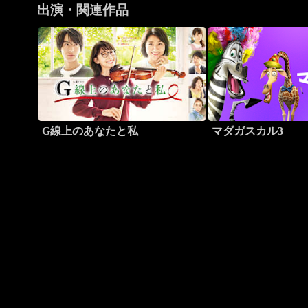
出演・関連作品
G線上のあなたと私
マダガスカル3