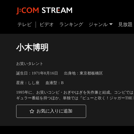
テレビ
ビデオ
ランキング
ジャンル
見放題
小木博明
お笑いタレント
誕生日：1971年8月16日
出身地：東京都板橋区
星座：しし座
血液型：B
1995年に、お笑いコンビ・おぎやはぎを矢作兼と結成。コンビで
ギュラー番組を持つほか、単独では『ピューと吹く！ジャガーTHE MO
お気に入りに追加