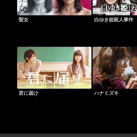
聖女
白ゆき姫殺人事件
君に届け
ハナミズキ