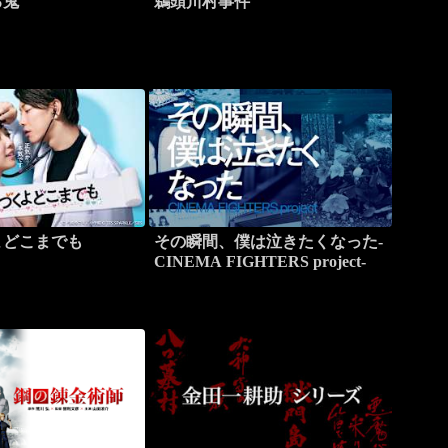
る鬼
鵜頭川村事件
よどこまでも
その瞬間、僕は泣きたくなった-
CINEMA FIGHTERS project-