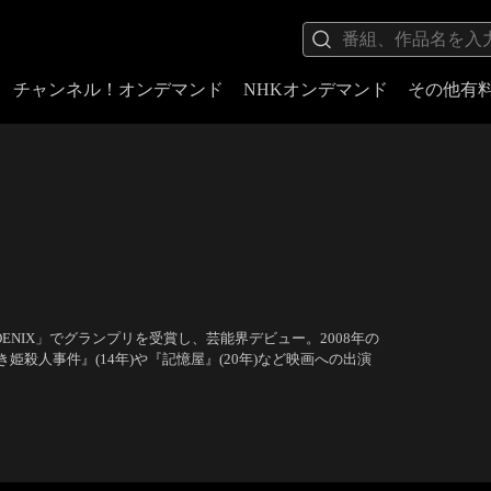
チャンネル！オンデマンド
NHKオンデマンド
その他有
ENIX」でグランプリを受賞し、芸能界デビュー。2008年の
殺人事件』(14年)や『記憶屋』(20年)など映画への出演