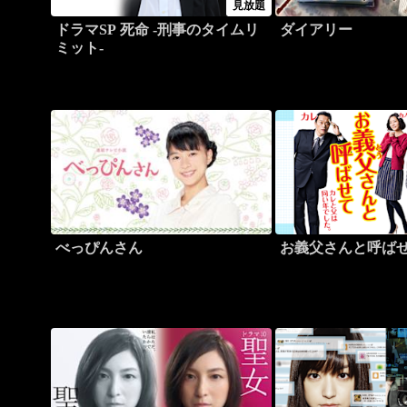
見放題
ドラマSP 死命 -刑事のタイムリ
ダイアリー
ミット-
べっぴんさん
お義父さんと呼ば