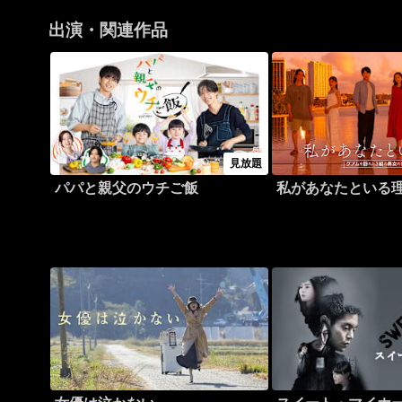
出演・関連作品
見放題
パパと親父のウチご飯
私があなたといる