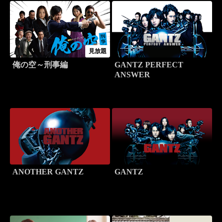
見放題
俺の空～刑事編
GANTZ PERFECT
ANSWER
ANOTHER GANTZ
GANTZ