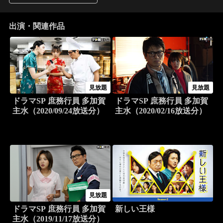
出演・関連作品
見放題
見放題
ドラマSP 庶務行員 多加賀
ドラマSP 庶務行員 多加賀
主水（2020/09/24放送分）
主水（2020/02/16放送分）
見放題
ドラマSP 庶務行員 多加賀
新しい王様
主水（2019/11/17放送分）